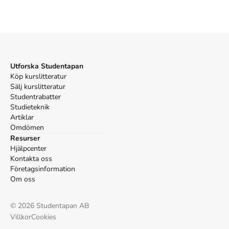
Utforska Studentapan
Köp kurslitteratur
Sälj kurslitteratur
Studentrabatter
Studieteknik
Artiklar
Omdömen
Resurser
Hjälpcenter
Kontakta oss
Företagsinformation
Om oss
©
2026
Studentapan AB
Villkor
Cookies