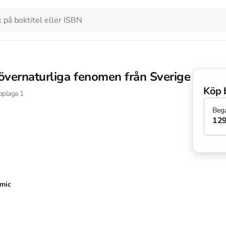
övernaturliga fenomen från Sverige
Köp 
plaga
1
Beg
129
emic