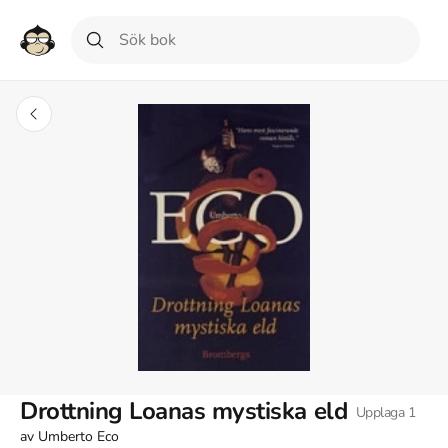
Drottning Loanas mystiska eld
Upplaga
1
av
Umberto Eco