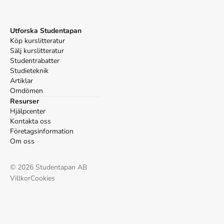
Utforska Studentapan
Köp kurslitteratur
Sälj kurslitteratur
Studentrabatter
Studieteknik
Artiklar
Omdömen
Resurser
Hjälpcenter
Kontakta oss
Företagsinformation
Om oss
©
2026
Studentapan AB
Villkor
Cookies