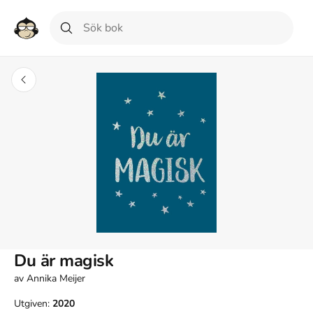
Du är magisk
av
Annika Meijer
Utgiven:
2020