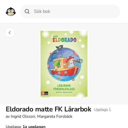
Eldorado matte FK Lärarbok
Upplaga
1
av
Ingrid Olsson, Margareta Forsbäck
Upplaga:
1a
upplagan