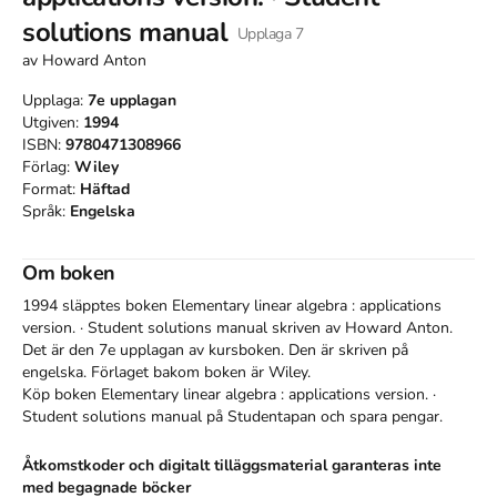
solutions manual
Upplaga
7
av
Howard Anton
Upplaga:
7e
upplagan
Utgiven:
1994
ISBN:
9780471308966
Förlag:
Wiley
Format:
Häftad
Språk:
Engelska
Om boken
1994 släpptes boken Elementary linear algebra : applications
version. · Student solutions manual
skriven av
Howard Anton
.
Det är den 7e upplagan av kursboken.
Den
är skriven på
engelska
.
Förlaget bakom boken är
Wiley
.
Köp boken
Elementary linear algebra : applications version. ·
Student solutions manual
på Studentapan och spara
pengar
.
Åtkomstkoder och digitalt tilläggsmaterial garanteras inte
med begagnade böcker