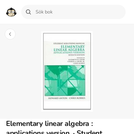
Elementary linear algebra :
applications version. · Student