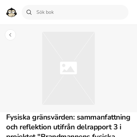
Fysiska gränsvärden: sammanfattning
och reflektion utifrån delrapport 3 i
projektet "Brandmannens fysiska