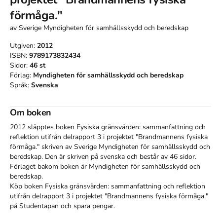
förmåga."
av
Sverige Myndigheten för samhällsskydd och beredskap
Utgiven:
2012
ISBN:
9789173832434
Sidor:
46
st
Förlag:
Myndigheten för samhällsskydd och beredskap
Språk:
Svenska
Om boken
2012 släpptes boken Fysiska gränsvärden: sammanfattning och
reflektion utifrån delrapport 3 i projektet "Brandmannens fysiska
förmåga."
skriven av
Sverige Myndigheten för samhällsskydd och
beredskap
.
Den
är skriven på svenska
och består av 46 sidor
.
Förlaget bakom boken är
Myndigheten för samhällsskydd och
beredskap
.
Köp boken
Fysiska gränsvärden: sammanfattning och reflektion
utifrån delrapport 3 i projektet "Brandmannens fysiska förmåga."
på Studentapan och spara
pengar
.