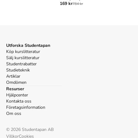
169 kr
784 kr
delrapport 3 i projektet ”Brandmannens fysiska förmåga.”
Myndigheten för samhällsskydd och beredskap.
Vancouver
beredskap SM för samhällsskydd och. Fysiska
gränsvärden: sammanfattning och reflektion utifrån
delrapport 3 i projektet ”Brandmannens fysiska förmåga.”
Myndigheten för samhällsskydd och beredskap; 2012.
Utforska Studentapan
Köp kurslitteratur
Sälj kurslitteratur
Studentrabatter
Studieteknik
Artiklar
Omdömen
Resurser
Hjälpcenter
Kontakta oss
Företagsinformation
Om oss
©
2026
Studentapan AB
Villkor
Cookies