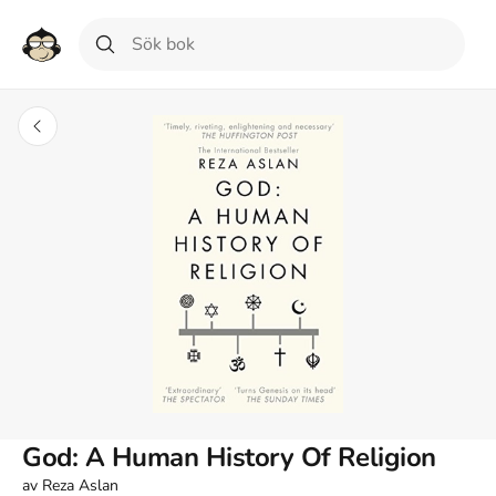
God: A Human History Of Religion
av
Reza Aslan