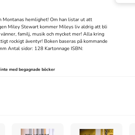
ah Montanas hemlighet! Om han listar ut att 
gen Miley Stewart kommer Mileys liv aldrig att bli 
änner, familj, musik och mycket mer! Alla kring 
igt rockigt äventyr! Boken baseras på kommande 
mm Antal sidor: 128 Kartonnage ISBN: 
s inte med begagnade böcker
lmboken
skriven av
Marita Palm
.
Det är den 1a
ka
och består av 142 sidor
.
Förlaget bakom boken är
ntapan och spara
pengar
.