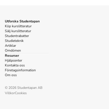
Utforska Studentapan
Köp kurslitteratur
Sälj kurslitteratur
Studentrabatter
Studieteknik
Artiklar
Omdömen
Resurser
Hjälpcenter
Kontakta oss
Företagsinformation
Om oss
©
2026
Studentapan AB
Villkor
Cookies