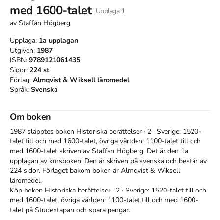
med 1600-talet
Upplaga
1
av
Staffan Högberg
Upplaga:
1a
upplagan
Utgiven:
1987
ISBN:
9789121061435
Sidor:
224
st
Förlag:
Almqvist & Wiksell läromedel
Språk:
Svenska
Om boken
1987 släpptes boken Historiska berättelser · 2 · Sverige: 1520-
talet till och med 1600-talet, övriga världen: 1100-talet till och
med 1600-talet
skriven av
Staffan Högberg
.
Det är den 1a
upplagan av kursboken.
Den
är skriven på svenska
och består av
224 sidor
.
Förlaget bakom boken är
Almqvist & Wiksell
läromedel
.
Köp boken
Historiska berättelser · 2 · Sverige: 1520-talet till och
med 1600-talet, övriga världen: 1100-talet till och med 1600-
talet
på Studentapan och spara
pengar
.