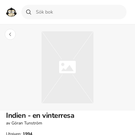
Indien - en vinterresa
av
Göran Tunström
Utgiven:
1994