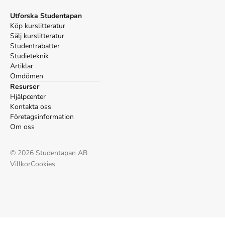
Utforska Studentapan
Köp kurslitteratur
Sälj kurslitteratur
Studentrabatter
Studieteknik
Artiklar
Omdömen
Resurser
Hjälpcenter
Kontakta oss
Företagsinformation
Om oss
©
2026
Studentapan AB
Villkor
Cookies