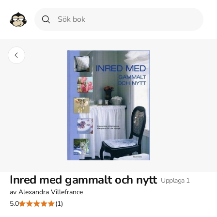
Inred med gammalt och nytt
Upplaga
1
av
Alexandra Villefrance
5.0
(1)