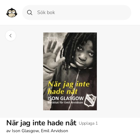
När jag inte hade nåt
Upplaga
1
av
Ison Glasgow, Emil Arvidson