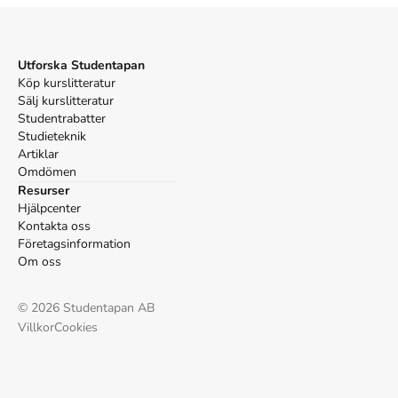
Utforska Studentapan
Köp kurslitteratur
Sälj kurslitteratur
Studentrabatter
Studieteknik
Artiklar
Omdömen
Resurser
Hjälpcenter
Kontakta oss
Företagsinformation
Om oss
©
2026
Studentapan AB
Villkor
Cookies