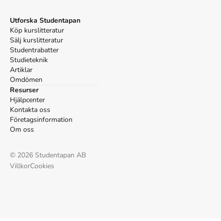
Utforska Studentapan
Köp kurslitteratur
Sälj kurslitteratur
Studentrabatter
Studieteknik
Artiklar
Omdömen
Resurser
Hjälpcenter
Kontakta oss
Företagsinformation
Om oss
©
2026
Studentapan AB
Villkor
Cookies