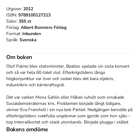
Utgiven:
2012
ISBN:
9789100127213
Sidor:
355
st
Förlag:
Albert Bonniers Förlag
Format:
Inbunden
Språk:
Svenska
Om boken
Olof Palme blev statsminister, Beatles spelade sin sista konsert 
och så var hela 60-talet slut. Efterkrigstidens långa 
högkonjunktur var över och sedan blev det bara oljekris, 
industrikris och kärnkraftsgräl.

Det var varken Mona Sahlin eller Håkan Juholt som orsakade 
Socialdemokraternas kris. Problemen började långt tidigare, 
skriver Eva Franchell i sin nya bok Partiet. Nedgången berodde på 
efterkrigstidens svekfulla ungdomar som gjorde som hon själv – 
tog Interrailkortet och stack utomlands. Började plugga i stället 
för att jobba, gå med i facket och skolas in i partiet.

Bokens omdöme