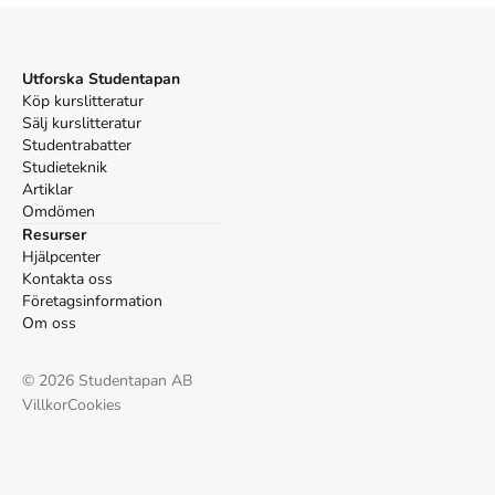
Utforska Studentapan
Köp kurslitteratur
Sälj kurslitteratur
Studentrabatter
Studieteknik
Artiklar
Omdömen
Resurser
Hjälpcenter
Kontakta oss
Företagsinformation
Om oss
©
2026
Studentapan AB
Villkor
Cookies