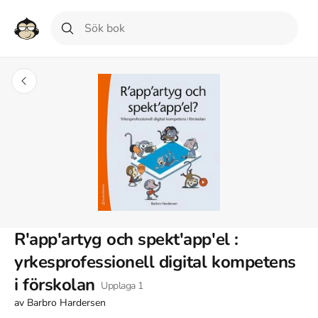
R'app'artyg och spekt'app'el :
yrkesprofessionell digital kompetens
i förskolan
Upplaga
1
av
Barbro Hardersen