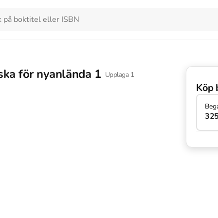
ska för nyanlända 1
Upplaga
1
Köp 
Beg
325