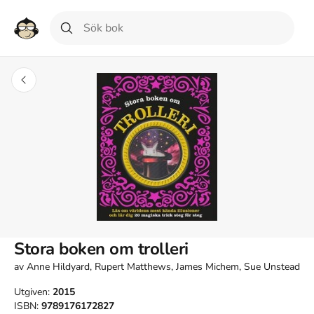
Stora boken om trolleri
av
Anne Hildyard, Rupert Matthews, James Michem, Sue Unstead
Utgiven:
2015
ISBN:
9789176172827