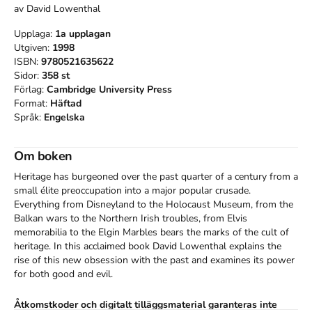
av
David Lowenthal
Upplaga:
1a
upplagan
Utgiven:
1998
ISBN:
9780521635622
Sidor:
358
st
Förlag:
Cambridge University Press
Format:
Häftad
Språk:
Engelska
Om boken
Heritage has burgeoned over the past quarter of a century from a 
small élite preoccupation into a major popular crusade. 
Everything from Disneyland to the Holocaust Museum, from the 
Balkan wars to the Northern Irish troubles, from Elvis 
memorabilia to the Elgin Marbles bears the marks of the cult of 
heritage. In this acclaimed book David Lowenthal explains the 
rise of this new obsession with the past and examines its power 
for both good and evil.
Åtkomstkoder och digitalt tilläggsmaterial garanteras inte