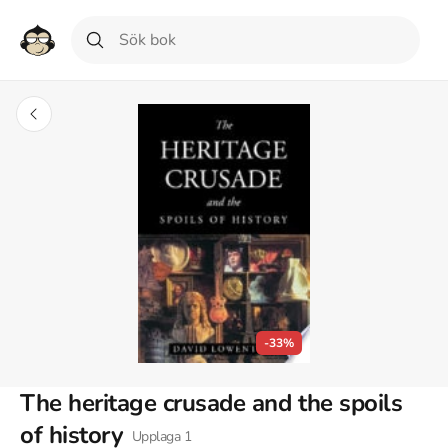
-33%
The heritage crusade and the spoils
of history
Upplaga
1