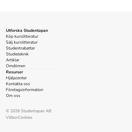
Utforska Studentapan
Köp kurslitteratur
Sälj kurslitteratur
Studentrabatter
Studieteknik
Artiklar
Omdömen
Resurser
Hjälpcenter
Kontakta oss
Företagsinformation
Om oss
©
2026
Studentapan AB
Villkor
Cookies