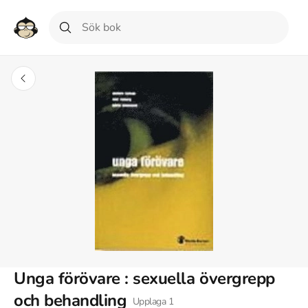
Unga förövare : sexuella övergrepp
och behandling
Upplaga
1