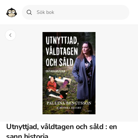
Utnyttjad, våldtagen och såld : en
sann historia