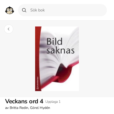
Veckans ord 4
Upplaga
1
av
Britta Redin, Görel Hydén