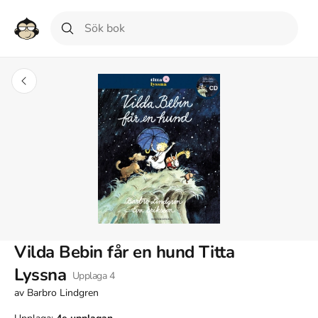
Vilda Bebin får en hund Titta
Lyssna
Upplaga
4
av
Barbro Lindgren