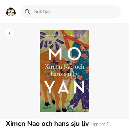
Ximen Nao och hans sju liv
Upplaga
2