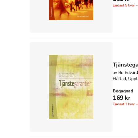
Endast
5
kvar –
Tjänstega
av Bo Edvard
Häftad, Uppl
Begagnad
169 kr
Endast
3
kvar –