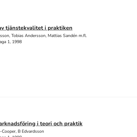
v tjänstekvalitet i praktiken
sson, Tobias Andersson, Mattias Sandén m.fl.
aga 1, 1998
rknadsföring i teori och praktik
p-Cooper, B Edvardsson