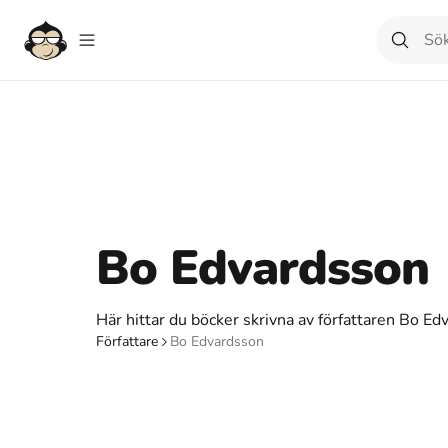
Bo Edvardsson
Här hittar du böcker skrivna av författaren Bo Ed
Författare
Bo Edvardsson