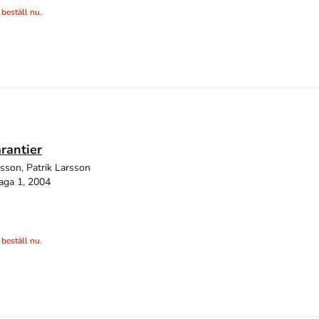
 beställ nu.
rantier
sson, Patrik Larsson
aga 1, 2004
 beställ nu.