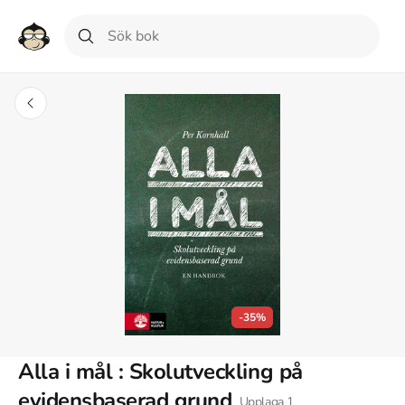
-35%
Alla i mål : Skolutveckling på
evidensbaserad grund
Upplaga
1