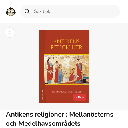
-36%
Antikens religioner : Mellanösterns
och Medelhavsområdets