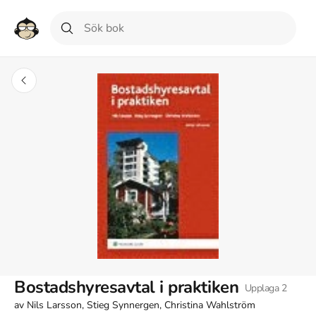
Bostadshyresavtal i praktiken
Upplaga
2
av
Nils Larsson, Stieg Synnergen, Christina Wahlström