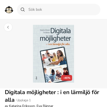
-46%
Digitala möjligheter : i en lärmiljö för
alla
Upplaga
1
av
Katarina Eriksson, Eva Rännar