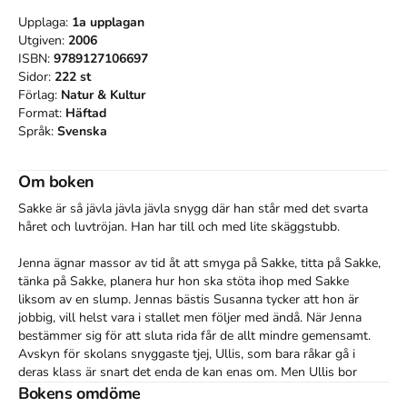
Upplaga:
1a
upplagan
Utgiven:
2006
ISBN:
9789127106697
Sidor:
222
st
Förlag:
Natur & Kultur
Format:
Häftad
Språk:
Svenska
Om boken
Sakke är så jävla jävla jävla snygg där han står med det svarta 
håret och luvtröjan. Han har till och med lite skäggstubb.

Jenna ägnar massor av tid åt att smyga på Sakke, titta på Sakke, 
tänka på Sakke, planera hur hon ska stöta ihop med Sakke 
liksom av en slump. Jennas bästis Susanna tycker att hon är 
jobbig, vill helst vara i stallet men följer med ändå. När Jenna 
bestämmer sig för att sluta rida får de allt mindre gemensamt. 
Avskyn för skolans snyggaste tjej, Ullis, som bara råkar gå i 
deras klass är snart det enda de kan enas om. Men Ullis bor 
granne med Jenna och kanske förstår hon mer än Susanna 
Bokens omdöme