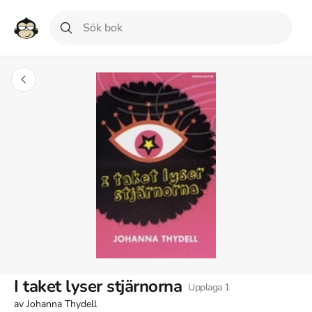
I taket lyser stjärnorna
Upplaga
1
av
Johanna Thydell