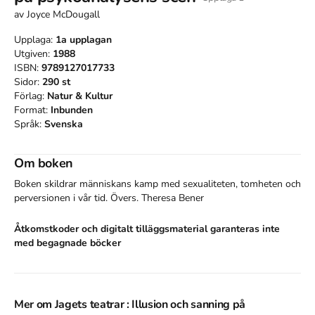
av
Joyce McDougall
Upplaga:
1a
upplagan
Utgiven:
1988
ISBN:
9789127017733
Sidor:
290
st
Förlag:
Natur & Kultur
Format:
Inbunden
Språk:
Svenska
Om boken
Boken skildrar människans kamp med sexualiteten, tomheten och 
perversionen i vår tid. Övers. Theresa Bener
Åtkomstkoder och digitalt tilläggsmaterial garanteras inte
med begagnade böcker
Mer om Jagets teatrar : Illusion och sanning på