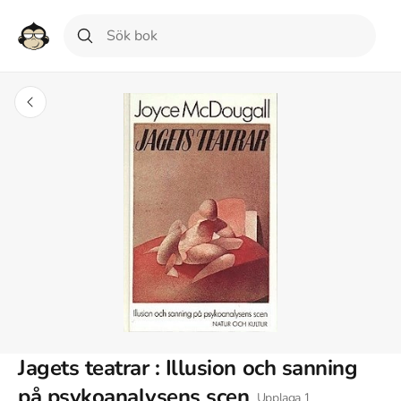
Jagets teatrar : Illusion och sanning
på psykoanalysens scen
Upplaga
1