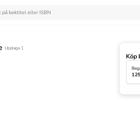
e
Upplaga
1
Köp 
Beg
125