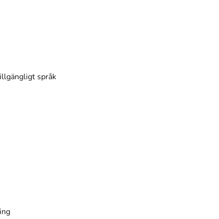
illgängligt språk
ing