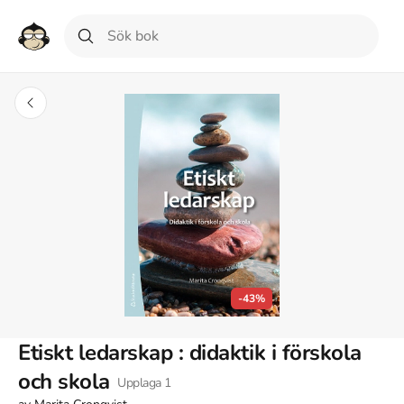
-43%
Etiskt ledarskap : didaktik i förskola
och skola
Upplaga
1