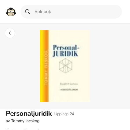
Personaljuridik
Upplaga
24
av
Tommy Iseskog